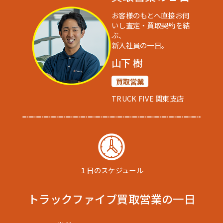
お客様のもとへ直接お伺
いし査定・買取契約を結
ぶ、
新入社員の一日。
山下 樹
買取営業
TRUCK FIVE 関東支店
１日のスケジュール
トラックファイブ
買取営業の一日