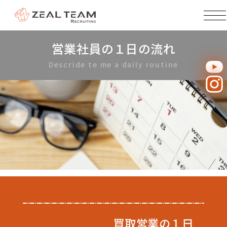
営業社員の１日の流れ
Descride te me a daily routine
買取営業の１日